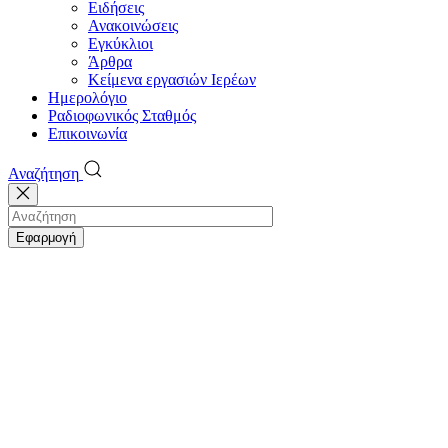
Ειδήσεις
Ανακοινώσεις
Εγκύκλιοι
Άρθρα
Κείμενα εργασιών Ιερέων
Ημερολόγιο
Ραδιοφωνικός Σταθμός
Επικοινωνία
Αναζήτηση