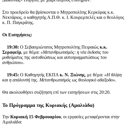
Στο προεδρείο θα βρίσκονται ο Μητροπολίτης Κερκύρας κ.κ.
Νεκτάριος, ο καθηγητής Α.Π.Θ. κ. Ι. Κουρεμπελές και ο θεολόγος
κ. Π. Παγκράτης.
Οι Εισηγήσεις:
19:30:
Ο Σεβασμιώτατος Μητροπολίτης Πειραιώς
κ.κ.
Σεραφείμ
, με θέμα:
«Μετανθρωπισμός: η νέα έκδοσις του
μυθεύματος της αυτοθεώσεως και αυτοπραγματώσεως του
ανθρώπου»
.
19:45:
Ο Καθηγητής ΕΚΠΑ
κ. Ν. Ξιώνης
, με θέμα:
«Η θλίψη
και η απάλυνσή της. Μετανθρωπισμός ως θεολογικό αδιέξοδο»
.
Θα ακολουθήσει συζήτηση επί των εισηγήσεων στις 20:20.
Το Πρόγραμμα της Κυριακής (Αμαλιάδα)
Την
Κυριακή 15 Φεβρουαρίου
, οι εργασίες μεταφέρονται στην
Αμαλιάδα: