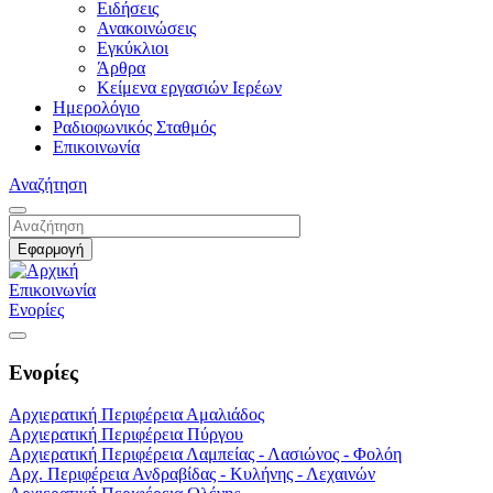
Ειδήσεις
Ανακοινώσεις
Εγκύκλιοι
Άρθρα
Κείμενα εργασιών Ιερέων
Ημερολόγιο
Ραδιοφωνικός Σταθμός
Επικοινωνία
Αναζήτηση
Επικοινωνία
Ενορίες
Ενορίες
Αρχιερατική Περιφέρεια Αμαλιάδος
Αρχιερατική Περιφέρεια Πύργου
Αρχιερατική Περιφέρεια Λαμπείας - Λασιώνος - Φολόη
Αρχ. Περιφέρεια Ανδραβίδας - Κυλήνης - Λεχαινών