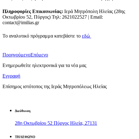
Πληροφορίες Επικοινωνίας:
Ιερά Μητρόπολη Ηλείας (28ης
Οκτωβρίου 52, Πύργος) Τηλ: 2621022527 | Email:
contact@imilias.gr
Το αναλυτικό πρόγραμμα κατεβάστε το
εδώ
Προηγούμενο
Επόμενο
Ενημερωθείτε ηλεκτρονικά για τα νέα μας
Εγγραφή
Επίσημος ιστότοπος της Ιεράς Μητροπόλεως Ηλείας
Διεύθυνση
28η Οκτωβρίου 52 Πύργος Ηλεία, 27131
ΤΗΛΕΦΩΝΟ