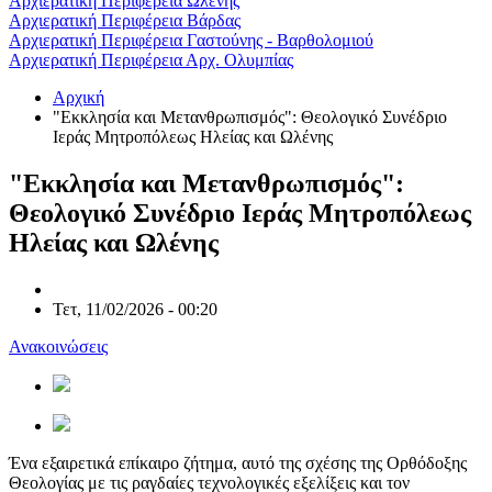
Αρχιερατική Περιφέρεια Ωλένης
Αρχιερατική Περιφέρεια Βάρδας
Αρχιερατική Περιφέρεια Γαστούνης - Βαρθολομιού
Αρχιερατική Περιφέρεια Αρχ. Ολυμπίας
Αρχική
"Εκκλησία και Μετανθρωπισμός": Θεολογικό Συνέδριο
Ιεράς Μητροπόλεως Ηλείας και Ωλένης
"Εκκλησία και Μετανθρωπισμός":
Θεολογικό Συνέδριο Ιεράς Μητροπόλεως
Ηλείας και Ωλένης
Τετ, 11/02/2026 - 00:20
Ανακοινώσεις
Ένα εξαιρετικά επίκαιρο ζήτημα, αυτό της σχέσης της Ορθόδοξης
Θεολογίας με τις ραγδαίες τεχνολογικές εξελίξεις και τον