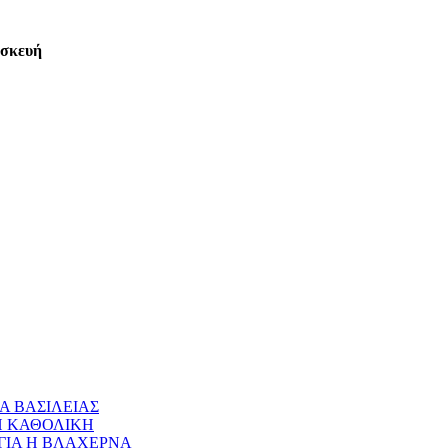
ασκευή
Α ΒΑΣΙΛΕΙΑΣ
 Η ΚΑΘΟΛΙΚΗ
ΝΑΓΙΑ Η ΒΛΑΧΕΡΝΑ