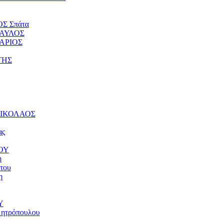
ΟΣ Σπάτα
ΠΑΥΛΟΣ
ΤΑΡΙΟΣ
ΤΗΣ
 ΝΙΚΟΛΑΟΣ
ας
ΝΟΥ
η
του
η
Υ
μητρόπουλου