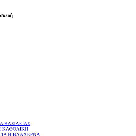
ασκευή
Α ΒΑΣΙΛΕΙΑΣ
 Η ΚΑΘΟΛΙΚΗ
ΝΑΓΙΑ Η ΒΛΑΧΕΡΝΑ