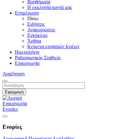
Βοηθήματα
Η εκκλησία κοντά μας
Ενημέρωση
Πίσω
Ειδήσεις
Ανακοινώσεις
Εγκύκλιοι
Άρθρα
Κείμενα εργασιών Ιερέων
Ημερολόγιο
Ραδιοφωνικός Σταθμός
Επικοινωνία
Αναζήτηση
Επικοινωνία
Ενορίες
Ενορίες
Αρχιερατική Περιφέρεια Αμαλιάδος