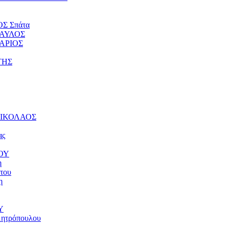
ΟΣ Σπάτα
ΠΑΥΛΟΣ
ΤΑΡΙΟΣ
ΤΗΣ
 ΝΙΚΟΛΑΟΣ
ας
ΝΟΥ
η
του
η
Υ
μητρόπουλου