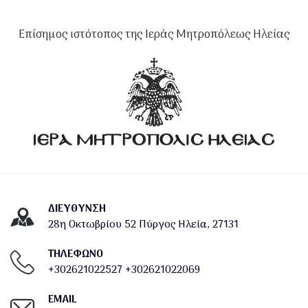
Επίσημος ιστότοπος της Ιεράς Μητροπόλεως Ηλείας
ΔΙΕΎΘΥΝΣΗ
28η Οκτωβρίου 52 Πύργος Ηλεία, 27131
ΤΗΛΕΦΩΝΟ
+302621022527
+302621022069
EMAIL