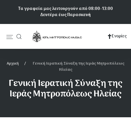
Παράκαμψη
Τα γραφεία μας λειτουργούν από 08:00-13:00
προς
Δευτέρα έως Παρασκευή
το
κυρίως
περιεχόμενο
Ενορίες
Κεντρική
πλοήγηση
Αρχική
Γενική Ιερατική Σύναξη της Ιεράς Μητροπόλεως
Ηλείας
Γενική Ιερατική Σύναξη της
Ιεράς Μητροπόλεως Ηλείας