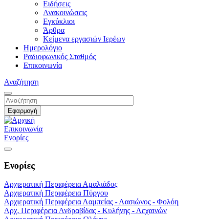
Ειδήσεις
Ανακοινώσεις
Εγκύκλιοι
Άρθρα
Κείμενα εργασιών Ιερέων
Ημερολόγιο
Ραδιοφωνικός Σταθμός
Επικοινωνία
Αναζήτηση
Επικοινωνία
Ενορίες
Ενορίες
Αρχιερατική Περιφέρεια Αμαλιάδος
Αρχιερατική Περιφέρεια Πύργου
Αρχιερατική Περιφέρεια Λαμπείας - Λασιώνος - Φολόη
Αρχ. Περιφέρεια Ανδραβίδας - Κυλήνης - Λεχαινών