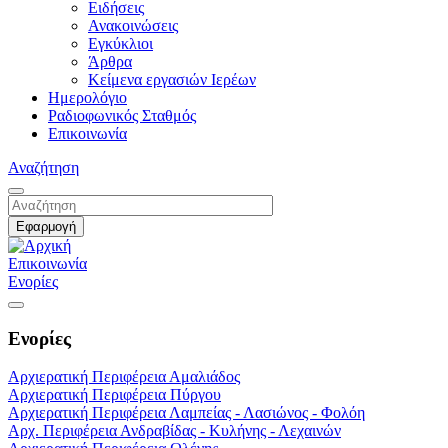
Ειδήσεις
Ανακοινώσεις
Εγκύκλιοι
Άρθρα
Κείμενα εργασιών Ιερέων
Ημερολόγιο
Ραδιοφωνικός Σταθμός
Επικοινωνία
Αναζήτηση
Επικοινωνία
Ενορίες
Ενορίες
Αρχιερατική Περιφέρεια Αμαλιάδος
Αρχιερατική Περιφέρεια Πύργου
Αρχιερατική Περιφέρεια Λαμπείας - Λασιώνος - Φολόη
Αρχ. Περιφέρεια Ανδραβίδας - Κυλήνης - Λεχαινών