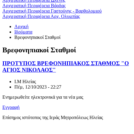
Αρχιερατική Περιφέρεια Ωλένης
Αρχιερατική Περιφέρεια Βάρδας
Αρχιερατική Περιφέρεια Γαστούνης - Βαρθολομιού
Αρχιερατική Περιφέρεια Αρχ. Ολυμπίας
Αρχική
Ιδρύματα
Βρεφονηπιακοί Σταθμοί
Βρεφονηπιακοί Σταθμοί
ΠΡΟΤΥΠΟΣ ΒΡΕΦΟΝΗΠΙΑΚΟΣ ΣΤΑΘΜΟΣ "Ο
ΑΓΙΟΣ ΝΙΚΟΛΑΟΣ"
Ι.Μ Ηλείας
Πέμ, 12/10/2023 - 22:27
Ενημερωθείτε ηλεκτρονικά για τα νέα μας
Εγγραφή
Επίσημος ιστότοπος της Ιεράς Μητροπόλεως Ηλείας