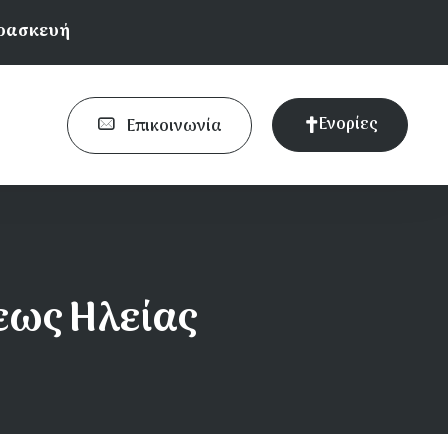
αρασκευή
Ενορίες
Επικοινωνία
εως Ηλείας