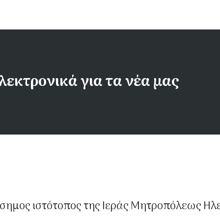
λεκτρονικά για τα νέα μας
σημος ιστότοπος της Ιεράς Μητροπόλεως Ηλ