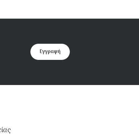
Εγγραφή
είας