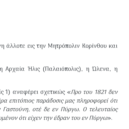
η άλλοτε εις την Μητρόπολιν Κορίνθου και
η Αρχαία Ήλις (Παλαιόπολις), η Ώλενα, η
ίς 1) αναφέρει σχετικώς «
Προ του 1821 δεν
ρα επιτόπιος παράδοσις μας πληροφορεί ότι
ν Γαστούνη, οτέ δε εν Πύργω. Ο τελευταίος
ωμένον ότι είχεν την έδραν του εν Πύργω
».