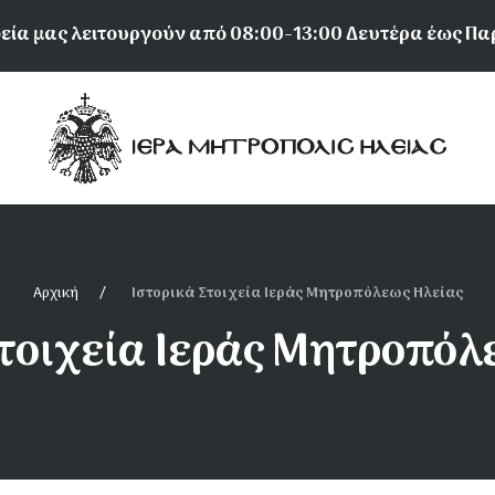
εία μας λειτουργούν από 08:00-13:00 Δευτέρα έως Π
Αρχική
Ιστορικά Στοιχεία Ιεράς Μητροπόλεως Ηλείας
Στοιχεία Ιεράς Μητροπόλ