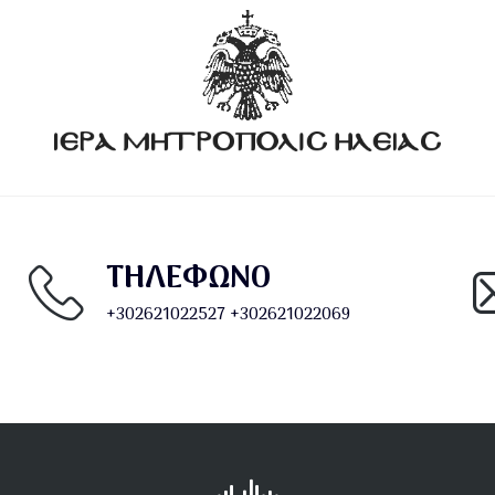
ΤΗΛΕΦΩΝΟ
+302621022527
+302621022069