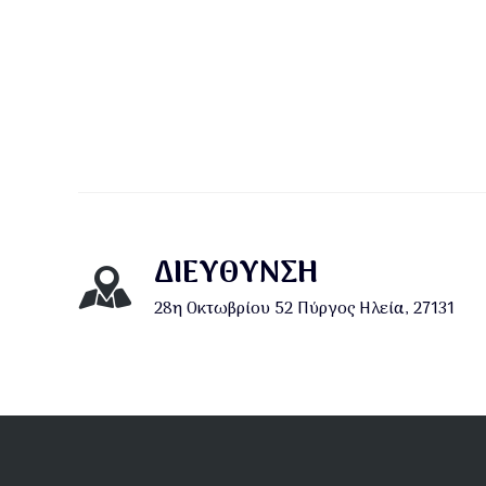
ΔΙΕΎΘΥΝΣΗ
28η Οκτωβρίου 52 Πύργος Ηλεία, 27131