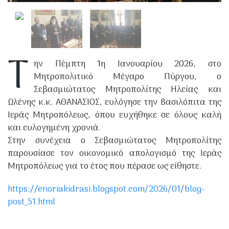
Τ
ην Πέμπτη 1η Ιανουαρίου 2026, στο
Μητροπολιτικό Μέγαρο Πύργου, ο
Σεβασμιώτατος Μητροπολίτης Ηλείας και
Ωλένης κ.κ. ΑΘΑΝΑΣΙΟΣ, ευλόγησε την Βασιλόπιτα της
Ιεράς Μητροπόλεως, όπου ευχήθηκε σε όλους καλή
και ευλογημένη χρονιά.
Στην συνέχεια ο Σεβασμιώτατος Μητροπολίτης
παρουσίασε τον οικονομικό απολογισμό της Ιεράς
Μητροπόλεως για το έτος που πέρασε ως είθηστε.
https://enoriakidrasi.blogspot.com/2026/01/blog-
post_51.html