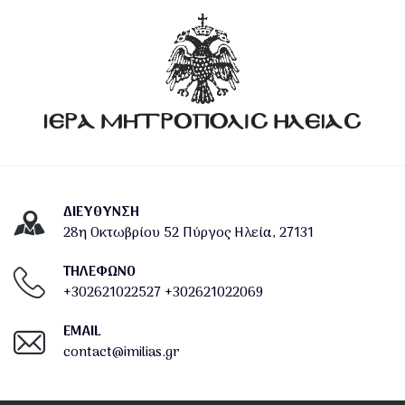
ΔΙΕΎΘΥΝΣΗ
28η Οκτωβρίου 52 Πύργος Ηλεία, 27131
ΤΗΛΕΦΩΝΟ
+302621022527
+302621022069
EMAIL
contact@imilias.gr