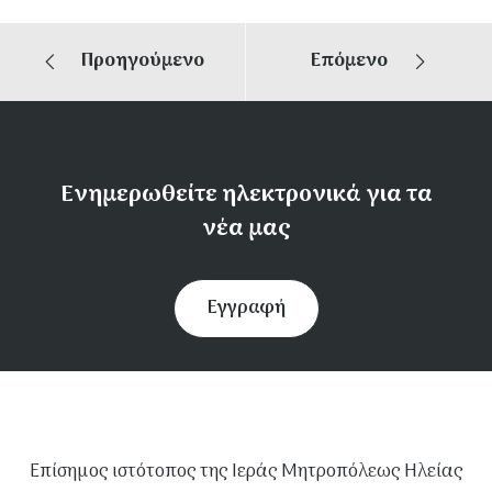
Προηγούμενο
Επόμενο
Ενημερωθείτε ηλεκτρονικά για τα
νέα μας
Εγγραφή
Επίσημος ιστότοπος της Ιεράς Μητροπόλεως Ηλείας