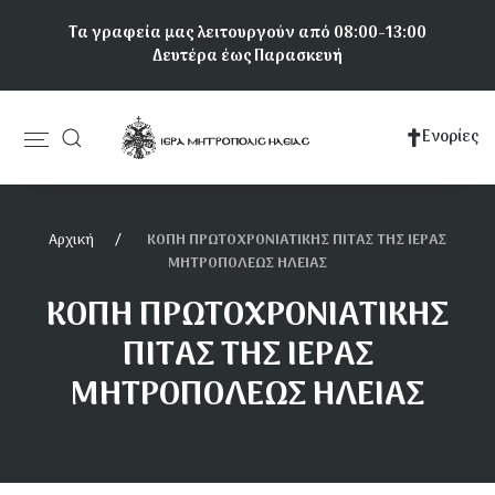
Παράκαμψη
Τα γραφεία μας λειτουργούν από 08:00-13:00
προς
Δευτέρα έως Παρασκευή
το
κυρίως
περιεχόμενο
Ενορίες
Κεντρική
πλοήγηση
Αρχική
ΚΟΠΗ ΠΡΩΤΟΧΡΟΝΙΑΤΙΚΗΣ ΠΙΤΑΣ ΤΗΣ ΙΕΡΑΣ
ΜΗΤΡΟΠΟΛΕΩΣ ΗΛΕΙΑΣ
ΚΟΠΗ ΠΡΩΤΟΧΡΟΝΙΑΤΙΚΗΣ
ΠΙΤΑΣ ΤΗΣ ΙΕΡΑΣ
ΜΗΤΡΟΠΟΛΕΩΣ ΗΛΕΙΑΣ