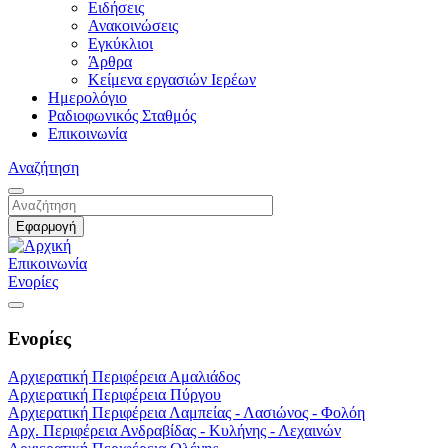
Ειδήσεις
Ανακοινώσεις
Εγκύκλιοι
Άρθρα
Κείμενα εργασιών Ιερέων
Ημερολόγιο
Ραδιοφωνικός Σταθμός
Επικοινωνία
Αναζήτηση
Επικοινωνία
Ενορίες
Ενορίες
Αρχιερατική Περιφέρεια Αμαλιάδος
Αρχιερατική Περιφέρεια Πύργου
Αρχιερατική Περιφέρεια Λαμπείας - Λασιώνος - Φολόη
Αρχ. Περιφέρεια Ανδραβίδας - Κυλήνης - Λεχαινών