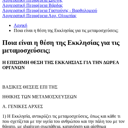
Αρχιερατική Περιφέρεια Ωλένης
Αρχιερατική Περιφέρεια Βάρδας
Αρχιερατική Περιφέρεια Γαστούνης - Βαρθολομιού
Αρχιερατική Περιφέρεια Αρχ. Ολυμπίας
Αρχική
Ποια είναι η θέση της Εκκλησίας για τις μεταμοσχεύσεις;
Ποια είναι η θέση της Εκκλησίας για τις
μεταμοσχεύσεις;
Η ΕΠΙΣΗΜΗ ΘΕΣΗ ΤΗΣ ΕΚΚΛΗΣΙΑΣ ΓΙΑ ΤΗΝ ΔΩΡΕΑ
ΟΡΓΑΝΩΝ
ΒΑΣΙΚΕΣ ΘΕΣΕΙΣ ΕΠΙ ΤΗΣ
ΗΘΙΚΗΣ ΤΩΝ ΜΕΤΑΜΟΣΧΕΥΣΕΩΝ
Α. ΓΕΝΙΚΕΣ ΑΡΧΕΣ
1) Η Εκκλησία, αντικρύζει τις μεταμοσχεύσεις, όπως και κάθε τι
που σχετίζεται με την υγεία του ανθρώπου και την πάλη του με τον
θάνατο, με ιδιαίτερη συμπάθεια, κατανόηση και αίσθημα