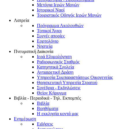
Μετόχια Ιερών Μονών
Ιστορικοί Ναοί
Τουριστικός Οδηγός Ιερών Μονών
Λατρεία
Πρόγραμμα Ακολουθιών
Τοπικοί Άγιοι
Συχνές απορίες
Εορτολόγιο
Νηστεία
Πνευματική Διακονία
Ιερά Εξομολόγηση
Ραδιοφωνικός Σταθμός
Κατηχητικά Σχολεία
Αντιαιρετική Δράση
Υπηρεσία Συμπαραστάσεως Οικογενείας
Θρησκευτική Υπηρεσία Στρατού
Συνέδρια - Εκδηλώσεις
Θείον Κήρυγμα
Βιβλία - Περιοδικά - Τηλ. Εκπομπές
Βιβλία
Βοηθήματα
Η εκκλησία κοντά μας
Ενημέρωση
Ειδήσεις