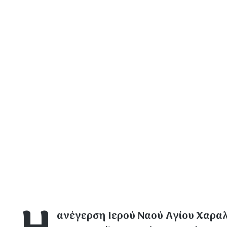
ανέγερση Ιερού Ναού Αγίου Χαραλ