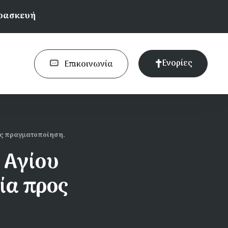
αρασκευή
Ενορίες
Επικοινωνία
ος πραγματοποίηση.
 Αγίου
ία προς