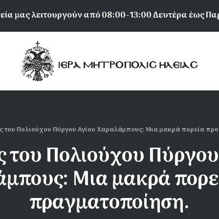
εία μας λειτουργούν από 08:00-13:00 Δευτέρα έως Π
ς του Πολιούχου Πύργου Αγίου Χαραλάμπους: Μια μακρά πορεία πρ
ς του Πολιούχου Πύργου
μπους: Μια μακρά πορε
πραγματοποίηση.