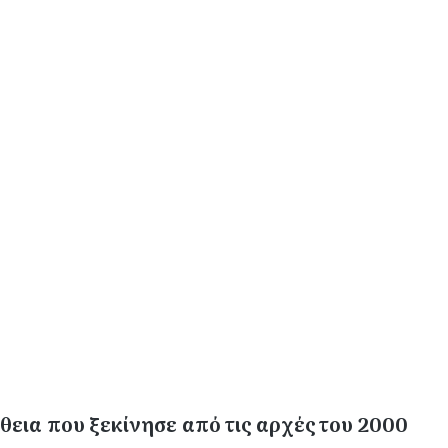
εια που ξεκίνησε από τις αρχές του 2000