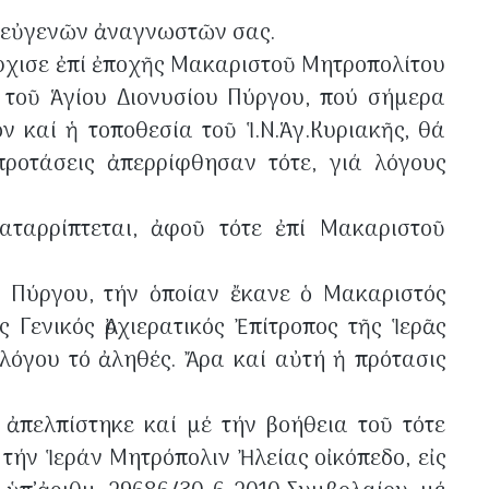
ν εὐγενῶν ἀναγνωστῶν σας.
ἤρχισε ἐπί ἐποχῆς Μακαριστοῦ Μητροπολίτου
ς τοῦ Ἁγίου Διονυσίου Πύργου, πού σήμερα
ν καί ἡ τοποθεσία τοῦ Ἱ.Ν.Ἁγ.Κυριακῆς, θά
ροτάσεις ἀπερρίφθησαν τότε, γιά λόγους
αταρρίπτεται, ἀφοῦ τότε ἐπί Μακαριστοῦ
ν Πύργου, τήν ὁποίαν ἔκανε ὁ Μακαριστός
ενικός Ἀρχιερατικός Ἐπίτροπος τῆς Ἱερᾶς
λόγου τό ἀληθές. Ἄρα καί αὐτή ἡ πρότασις
ἀπελπίστηκε καί μέ τήν βοήθεια τοῦ τότε
ήν Ἱεράν Μητρόπολιν Ἠλείας οἰκόπεδο, εἰς