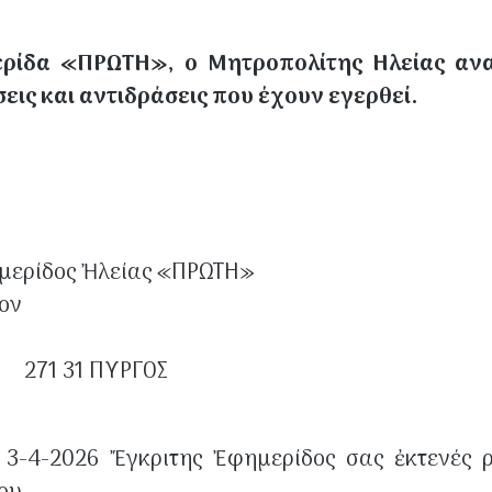
.
ερίδα «ΠΡΩΤΗ», ο Μητροπολίτης Ηλείας ανα
ις και αντιδράσεις που έχουν εγερθεί.
 Ἠλείας «ΠΡΩΤΗ»
ν
ΡΓΟΣ
3-4-2026 Ἔγκριτης Ἐφημερίδος σας ἐκτενές ρ