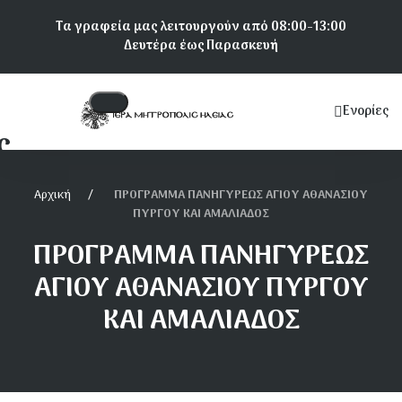
Παράκαμψη
Τα γραφεία μας λειτουργούν από 08:00-13:00
προς
Δευτέρα έως Παρασκευή
το
κυρίως
περιεχόμενο
Ενορίες
Κεντρική
ς
πλοήγηση
Αρχική
ΠΡΟΓΡΑΜΜΑ ΠΑΝΗΓΥΡΕΩΣ ΑΓΙΟΥ ΑΘΑΝΑΣΙΟΥ
ΠΥΡΓΟΥ ΚΑΙ ΑΜΑΛΙΑΔΟΣ
ΠΡΟΓΡΑΜΜΑ ΠΑΝΗΓΥΡΕΩΣ
α Αμαλιάδος
ΑΓΙΟΥ ΑΘΑΝΑΣΙΟΥ ΠΥΡΓΟΥ
ΚΑΙ ΑΜΑΛΙΑΔΟΣ
ια Πύργου