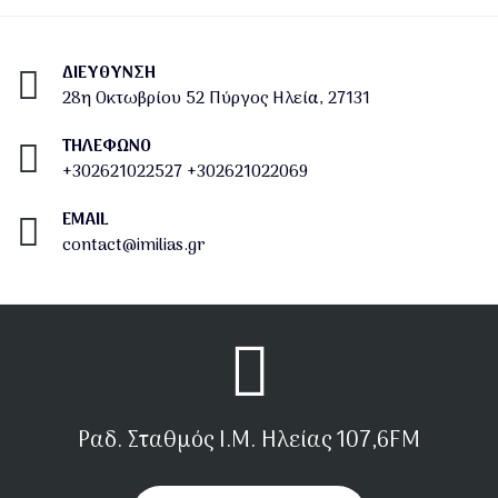
ΔΙΕΎΘΥΝΣΗ
28η Οκτωβρίου 52 Πύργος Ηλεία, 27131
ΤΗΛΕΦΩΝΟ
+302621022527
+302621022069
EMAIL
contact@imilias.gr
Ραδ. Σταθμός Ι.Μ. Ηλείας 107,6FM