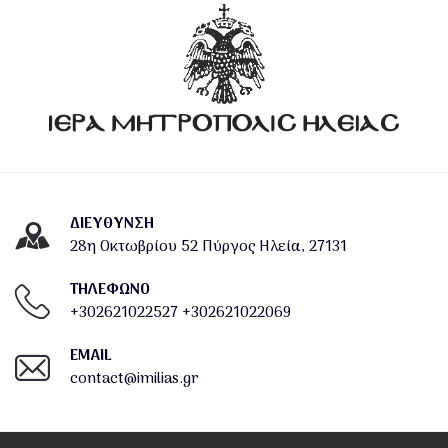
ΔΙΕΎΘΥΝΣΗ
28η Οκτωβρίου 52 Πύργος Ηλεία, 27131
ΤΗΛΕΦΩΝΟ
+302621022527
+302621022069
EMAIL
contact@imilias.gr