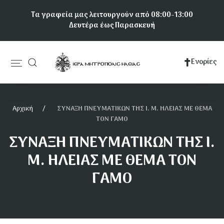
Παράκαμψη
Τα γραφεία μας λειτουργούν από 08:00-13:00
προς
Δευτέρα έως Παρασκευή
το
κυρίως
περιεχόμενο
Ενορίες
Κεντρική
πλοήγηση
Αρχική
ΣΥΝΑΞΗ ΠΝΕΥΜΑΤΙΚΩΝ ΤΗΣ Ι. Μ. ΗΛΕΙΑΣ ΜΕ ΘΕΜΑ
ΤΟΝ ΓΑΜΟ
ΣΥΝΑΞΗ ΠΝΕΥΜΑΤΙΚΩΝ ΤΗΣ Ι.
Μ. ΗΛΕΙΑΣ ΜΕ ΘΕΜΑ ΤΟΝ
ΓΑΜΟ