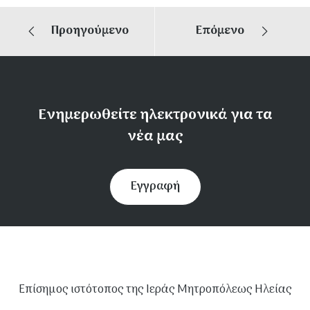
Προηγούμενο
Επόμενο
Ενημερωθείτε ηλεκτρονικά για τα
νέα μας
Εγγραφή
Επίσημος ιστότοπος της Ιεράς Μητροπόλεως Ηλείας