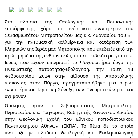
Στα πλαίσια της Θεολογικής και Ποιμαντικής
επιμόρφωσης, χάρις το ανύστακτο ενδιαφέρον του
Σεβασμιωτάτου Μητροπολίτου μας κ.κ. Αθανασίου του Β΄
για την πνευματική καλλιέργεια και κατάρτιση των
Κληρικών της Ιεράς μας Μητρόπολης που επέδειξε από την
πρώτη ημέρα της ενθρονίσεώς του και ειδικότερα για τους
Ιερείς που έχουν επωμιστεί το Ψυχοσωτήριο έργο της
Πνευματικής πατρότητας-Εξολόγηση, την Τρίτη 13
Φεβρουαρίου 2024 στην αίθουσα της Αποστολικής
Διακονίας στον Πύργο, πραγματοποιήθηκε μία άκρως
ενδιαφέρουσα Ιερατική Σύναξη των Πνευματικών μας και
όχι μόνον.
Ομιλητής ήταν ο Σεβασμιώτατος Μητροπολίτης
Περιστερίου κ.κ. Γρηγόριος, Καθηγητής Κανονικού Δικαίου
στην Θεολογική Σχολή του Εθνικού Καποδιστριακού
Πανεπιστημίου Αθηνών (ΕΚΠΑ). Το θέμα δε το οποίο
ανέπτυξε με πλούσια Θεολογική και Εκκλησιολογική