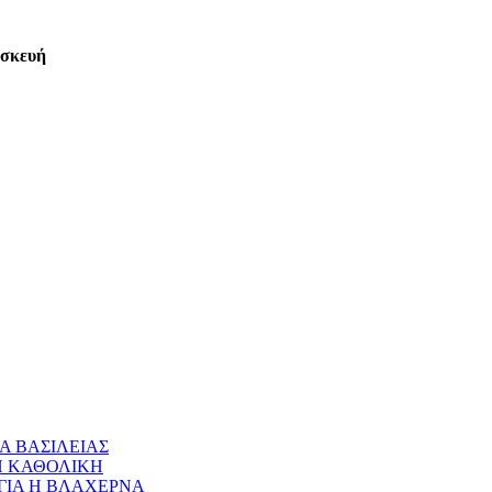
ασκευή
Α ΒΑΣΙΛΕΙΑΣ
 Η ΚΑΘΟΛΙΚΗ
ΝΑΓΙΑ Η ΒΛΑΧΕΡΝΑ