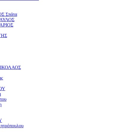
ΟΣ Σπάτα
ΠΑΥΛΟΣ
ΤΑΡΙΟΣ
ΤΗΣ
 ΝΙΚΟΛΑΟΣ
ας
ΝΟΥ
η
του
η
Υ
μητρόπουλου