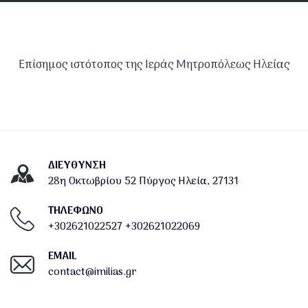
Επίσημος ιστότοπος της Ιεράς Μητροπόλεως Ηλείας
ΔΙΕΎΘΥΝΣΗ
28η Οκτωβρίου 52 Πύργος Ηλεία, 27131
ΤΗΛΕΦΩΝΟ
+302621022527
+302621022069
EMAIL
contact@imilias.gr