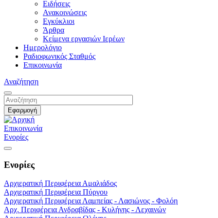
Ειδήσεις
Ανακοινώσεις
Εγκύκλιοι
Άρθρα
Κείμενα εργασιών Ιερέων
Ημερολόγιο
Ραδιοφωνικός Σταθμός
Επικοινωνία
Αναζήτηση
Επικοινωνία
Ενορίες
Ενορίες
Αρχιερατική Περιφέρεια Αμαλιάδος
Αρχιερατική Περιφέρεια Πύργου
Αρχιερατική Περιφέρεια Λαμπείας - Λασιώνος - Φολόη
Αρχ. Περιφέρεια Ανδραβίδας - Κυλήνης - Λεχαινών