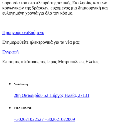
παρουσία του στο πλευρό της τοπικής Εκκλησίας και των
κοινωνικών της δράσεων, ευχόμενος μια δημιουργική και
ευλογημένη χρονιά για όλο τον κόσμο.
Προηγούμενο
Επόμενο
Ενημερωθείτε ηλεκτρονικά για τα νέα μας
Εγγραφή
Επίσημος ιστότοπος της Ιεράς Μητροπόλεως Ηλείας
Διεύθυνση
28η Οκτωβρίου 52 Πύργος Ηλεία, 27131
ΤΗΛΕΦΩΝΟ
+302621022527
+302621022069